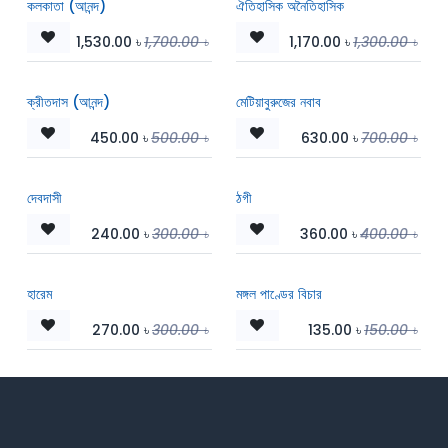
কলকাতা (আনন্দ)
ঐতিহাসিক অনৈতিহাসিক
1,530.00
৳
1,700.00
৳
1,170.00
৳
1,300.00
৳
ক্রীতদাস (আনন্দ)
মেটিয়াবুরুজের নবাব
450.00
৳
500.00
৳
630.00
৳
700.00
৳
দেবদাসী
ঠগী
240.00
৳
300.00
৳
360.00
৳
400.00
৳
হারেম
মঙ্গল পাণ্ডের বিচার
270.00
৳
300.00
৳
135.00
৳
150.00
৳