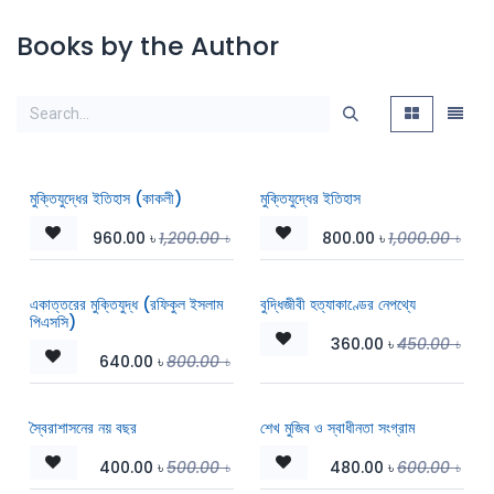
Books by the Author
মুক্তিযুদ্ধের ইতিহাস (কাকলী)
মুক্তিযুদ্ধের ইতিহাস
960.00
৳
1,200.00
৳
800.00
৳
1,000.00
৳
একাত্তরের মুক্তিযুদ্ধ (রফিকুল ইসলাম
বুদ্ধিজীবী হত্যাকাণ্ডের নেপথ্যে
পিএসসি)
360.00
৳
450.00
৳
640.00
৳
800.00
৳
স্বৈরাশাসনের নয় বছর
শেখ মুজিব ও স্বাধীনতা সংগ্রাম
400.00
৳
500.00
৳
480.00
৳
600.00
৳