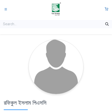
Skip to Content
0
রফিকুল ইসলাম পিএসসি