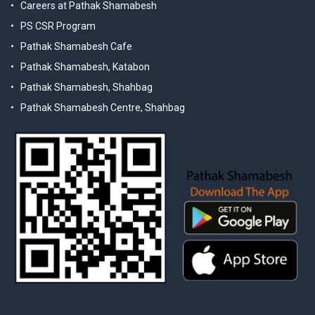
Careers at Pathak Shamabesh
PS CSR Program
Pathak Shamabesh Cafe
Pathak Shamabesh, Katabon
Pathak Shamabesh, Shahbag
Pathak Shamabesh Centre, Shahbag