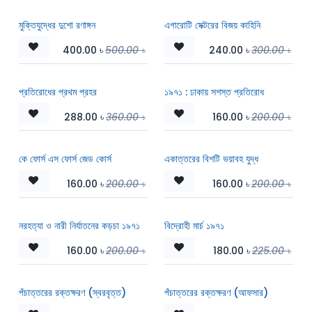
মুক্তিযুদ্ধের দুশো রণাঙ্গন
এগারোটি সেক্টরের বিজয় কাহিনি
400.00
৳
500.00
৳
240.00
৳
300.00
৳
প্রতিরোধের প্রথম প্রহর
১৯৭১ : ঢাকায় সশস্ত প্রতিরোধ
288.00
৳
360.00
৳
160.00
৳
200.00
৳
কে ফোর্স এস ফোর্স জেড কোর্স
একাত্তরের বিশটি ভয়াবহ যুদ্ধ
160.00
৳
200.00
৳
160.00
৳
200.00
৳
নরহত্যা ও নারী নির্যাতনের কড়চা ১৯৭১
বিদ্রোহী মার্চ ১৯৭১
160.00
৳
200.00
৳
180.00
৳
225.00
৳
পঁচাত্তরের রক্তক্ষরণ (স্বরবৃত্ত)
পঁচাত্তরের রক্তক্ষরণ (আফসার)