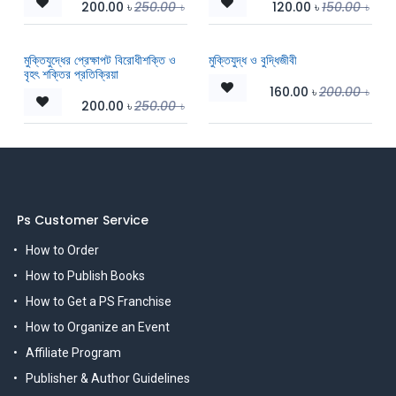
200.00
৳
250.00
৳
120.00
৳
150.00
৳
মুক্তিযুদ্ধের প্রেক্ষাপট বিরোধীশক্তি ও
মুক্তিযুদ্ধ ও বুদ্ধিজীবী
বৃহৎ শক্তির প্রতিক্রিয়া
160.00
৳
200.00
৳
200.00
৳
250.00
৳
Ps Customer Service
How to Order
How to Publish Books
How to Get a PS Franchise
How to Organize an Event
Affiliate Program
Publisher & Author Guidelines