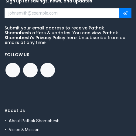
Sign up for savings, news, and updates
Submit your email address to receive Pathak
Shamabesh offers & updates. You can view Pathak
Shamabesh's Privacy Policy here. Unsubscribe from our
emails at any time
FOLLOW US
About Us
About Pathak Shamabesh
Vision & Mission