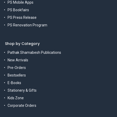
PS Mobile Apps
PS Bookfairs
PS Press Release
PS Renovation Program
Shop by Category
Pathak Shamabesh Publications
New Arrivals
Pre-Orders
Bestsellers
E-Books
Stationery & Gifts
Kids Zone
Corporate Orders