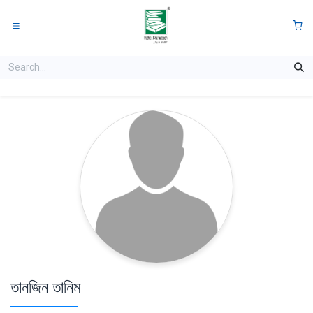
Skip to Content
0
তানজিন তানিম