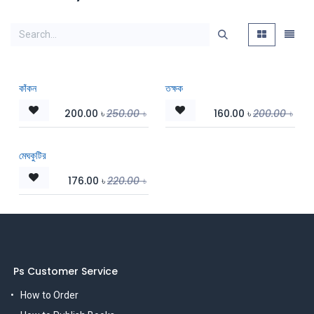
কাঁকন
তক্ষক
200.00
৳
250.00
৳
160.00
৳
200.00
৳
মেঘকুটির
176.00
৳
220.00
৳
Ps Customer Service
How to Order