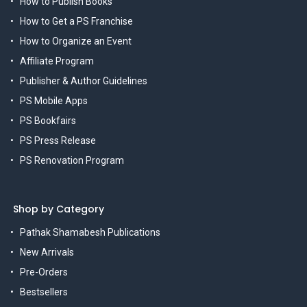
How to Publish Books
How to Get a PS Franchise
How to Organize an Event
Affiliate Program
Publisher & Author Guidelines
PS Mobile Apps
PS Bookfairs
PS Press Release
PS Renovation Program
Shop by Category
Pathak Shamabesh Publications
New Arrivals
Pre-Orders
Bestsellers