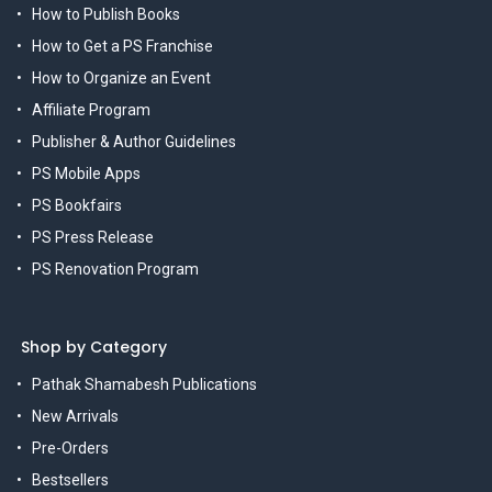
How to Publish Books
How to Get a PS Franchise
How to Organize an Event
Affiliate Program
Publisher & Author Guidelines
PS Mobile Apps
PS Bookfairs
PS Press Release
PS Renovation Program
Shop by Category
Pathak Shamabesh Publications
New Arrivals
Pre-Orders
Bestsellers