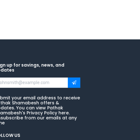
gn up for savings, news, and
pdates
bmit your email address to receive
thak Shamabesh offers &
dates. You can view Pathak
amabesh's Privacy Policy here.
subscribe from our emails at any
me
OLLOW US