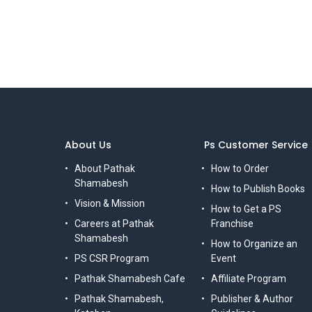
About Us
Ps Customer Service
About Pathak
How to Order
Shamabesh
How to Publish Books
Vision & Mission
How to Get a PS
Careers at Pathak
Franchise
Shamabesh
How to Organize an
PS CSR Program
Event
Pathak Shamabesh Cafe
Affiliate Program
Pathak Shamabesh,
Publisher & Author