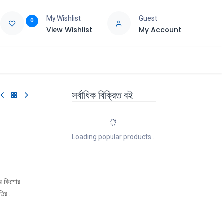
My Wishlist
Guest
0
View Wishlist
My Account
e
Support
সর্বাধিক বিক্রিত বই
Loading popular products...
র কিশাের
তির
থাকা এসব
 হয়েছে