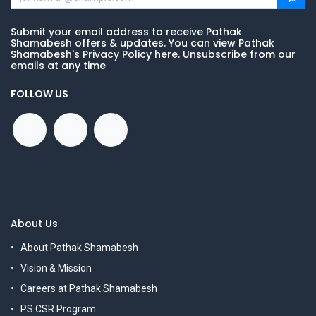
Submit your email address to receive Pathak
Shamabesh offers & updates. You can view Pathak
Shamabesh's Privacy Policy here. Unsubscribe from our
emails at any time
FOLLOW US
About Us
About Pathak Shamabesh
Vision & Mission
Careers at Pathak Shamabesh
PS CSR Program