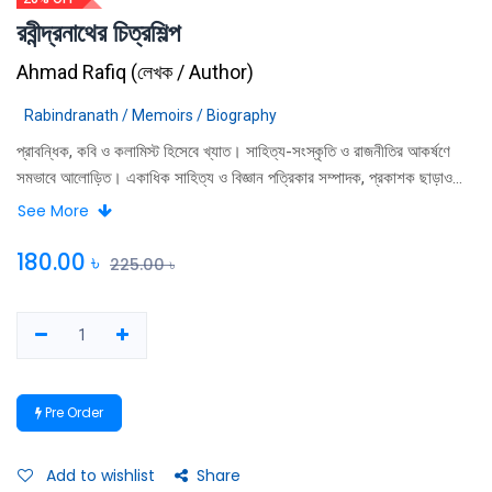
রবীন্দ্রনাথের চিত্রশিল্প
Ahmad Rafiq
(
লেখক / Author
)
Rabindranath / Memoirs / Biography
প্রাবন্ধিক, কবি ও কলামিস্ট হিসেবে খ্যাত। সাহিত্য-সংস্কৃতি ও রাজনীতির আকর্ষণে
সমভাবে আলোড়িত। একাধিক সাহিত্য ও বিজ্ঞান পত্রিকার সম্পাদক, প্রকাশক ছাড়াও
রবীন্দ্রচর্চা কেন্দ্র ট্রাস্টের তিনি প্রতিষ্ঠাতা, বাংলা একাডেমীর ফেলো এবং বাংলাদেশ
See More
এশিয়াটিক সোসাইটির জীবনসদস্য।
180.00
৳
225.00
৳
Pre Order
Add to wishlist
Share