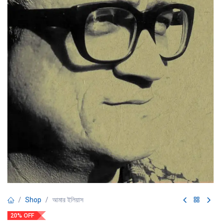
Shop
আমার ইলিয়াস
20% OFF