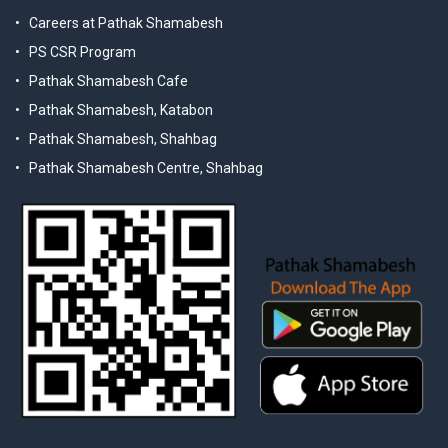
Careers at Pathak Shamabesh
PS CSR Program
Pathak Shamabesh Cafe
Pathak Shamabesh, Katabon
Pathak Shamabesh, Shahbag
Pathak Shamabesh Centre, Shahbag