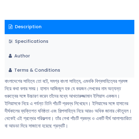
Description
Specifications
Author
Terms & Conditions
বাংলাদেশের সাহিত্য তাে বটে, সমগ্র বাংলা সাহিত্য, এমনকি বিশ্বসাহিত্যের প্রসঙ্গ
নিয়ে কথা বলার সময়। হাসান আজিজুল হক যে কয়জন লেখকের নাম অত্যন্ত
গুরুত্বের সঙ্গে উচ্চারণ করেন তাঁদের মধ্যে আখতারুজ্জামান ইলিয়াস একজন।
ইলিয়াসকে নিয়ে এ পর্যন্ত তিনি পাঁচটি প্রবন্ধ লিখেছেন। ইলিয়াসের সঙ্গে হাসানের
দীর্ঘকালের ব্যক্তিগত ঘনিষ্ঠতা এবং শিল্পসাহিত্য নিয়ে আরও অধিক জানার কৌতূহল।
থেকেই এই গ্রন্থের পরিকল্পনা। তাঁর লেখা পাঁচটি প্রবন্ধ ও একটি দীর্ঘ আলাপচারিতা
বা আডডা দিয়ে সাজানাে হয়েছে গ্রন্থটি।