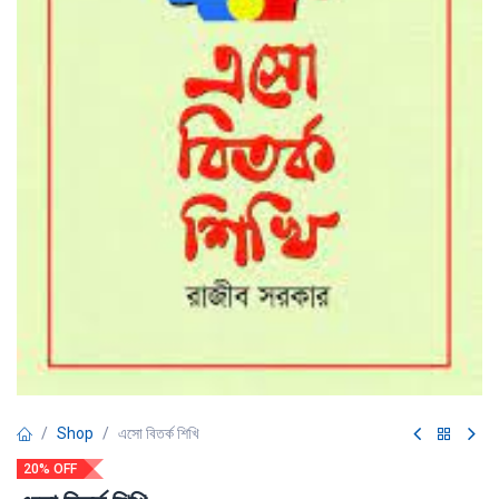
Shop
এসো বিতর্ক শিখি
20% OFF