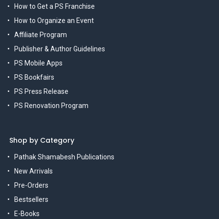
How to Get a PS Franchise
How to Organize an Event
Affiliate Program
Publisher & Author Guidelines
PS Mobile Apps
PS Bookfairs
PS Press Release
PS Renovation Program
Shop by Category
Pathak Shamabesh Publications
New Arrivals
Pre-Orders
Bestsellers
E-Books