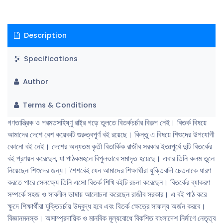
Description
Specifications
Author
Terms & Conditions
গণতান্ত্রিক ও পরমতসহিষ্ণু রাষ্ট্র গড়ে তুলতে বিতর্কচর্চার বিকল্প নেই। বিতর্ক বিষয়ে
আমাদের দেশে বেশ কয়েকটি গুরুত্বপূর্ণ বই রয়েছে। কিন্তু এ বিষয়ে শিশুদের উপযােগী
কোনাে বই নেই। দেশের অন্যতম কৃতী বিতার্কিক রাজীব সরকার ইতঃপূর্বে দুটি বিতর্কের
বই প্রণয়ন করেছেন, যা পাঠকমহলে বিপুলভাবে সমাদৃত হয়েছে। এবার তিনি কলম তুলে
নিয়েছেন শিশুদের জন্য। শৈশবেই যেন আমাদের শিক্ষার্থীরা যুক্তিবাদী চেতনাকে ধারণ
করতে পারে সেলক্ষ্যে তিনি এসাে বিতর্ক শিখি বইটি রচনা করেছেন। বিতর্কের ব্যাকরণ
সম্পর্কে সহজ ও সাবলীল ভাষায় আলােচনা করেছেন রাজীব সরকার। এ বই পাঠ করে
ক্ষুদে শিক্ষার্থীরা যুক্তিচর্চায় উদ্বুদ্ধ হবে এবং বিতর্ক ক্ষেত্রে সাফল্য অর্জন করবে।
বিজ্ঞানমনস্ক। অসাম্প্রদায়িক ও মানবিক মূল্যবােধে বিকশিত বাংলাদেশ নির্মাণে নেতৃত্ব