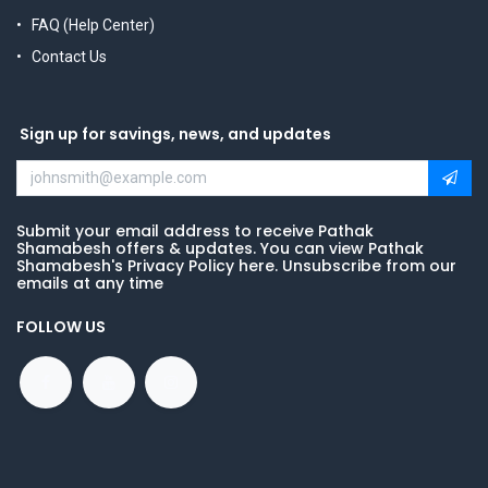
FAQ (Help Center)
Contact Us
Sign up for savings, news, and updates
Submit your email address to receive Pathak
Shamabesh offers & updates. You can view Pathak
Shamabesh's Privacy Policy here. Unsubscribe from our
emails at any time
FOLLOW US