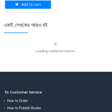
Add to cart
একই লেখকের আরও বই
Loading related products...
Ps Customer Service
How to Order
How to Publish Books