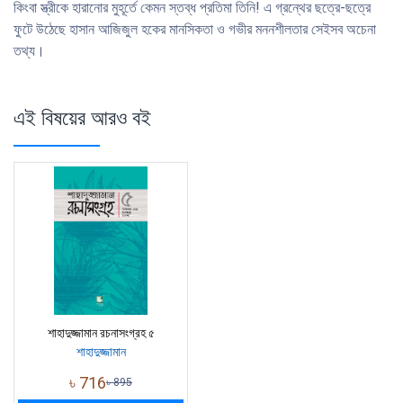
কিংবা স্ত্রীকে হারানোর মুহূর্তে কেমন স্তব্ধ প্রতিমা তিনি! এ গ্রন্থের ছত্রে-ছত্রে
ফুটে উঠেছে হাসান আজিজুল হকের মানসিকতা ও গভীর মননশীলতার সেইসব অচেনা
তথ্য।
এই বিষয়ের আরও বই
শাহাদুজ্জামান রচনাসংগ্রহ ৫
শাহাদুজ্জামান
৳
716
৳
895