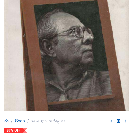
Shop
অচেনা হাসান আজিজুল হক
20% OFF