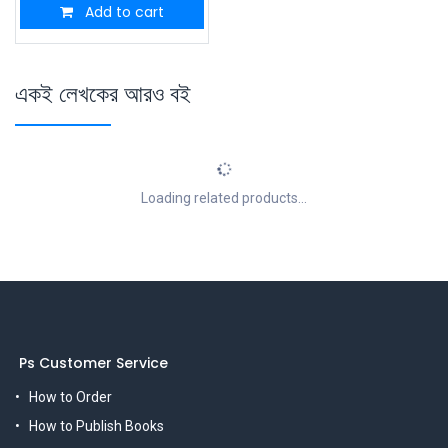
Add to cart
একই লেখকের আরও বই
Loading related products...
Ps Customer Service
How to Order
How to Publish Books