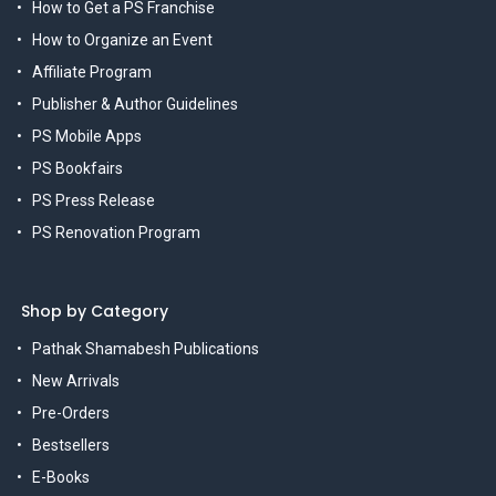
How to Get a PS Franchise
How to Organize an Event
Affiliate Program
Publisher & Author Guidelines
PS Mobile Apps
PS Bookfairs
PS Press Release
PS Renovation Program
Shop by Category
Pathak Shamabesh Publications
New Arrivals
Pre-Orders
Bestsellers
E-Books