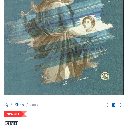
Shop
হোমার
20% OFF
হোমার