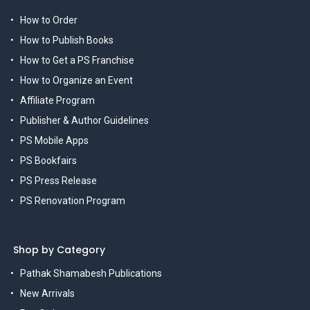
How to Order
How to Publish Books
How to Get a PS Franchise
How to Organize an Event
Affiliate Program
Publisher & Author Guidelines
PS Mobile Apps
PS Bookfairs
PS Press Release
PS Renovation Program
Shop by Category
Pathak Shamabesh Publications
New Arrivals