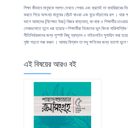
শিক্ষা কীভাবে মানুষকে স্বপ্ন দেখতে শেখায় এবং ক্রমেই তা ক্যারিয়ারের
করতে গিয়ে অসংখ্য মানুষের হোঁচট খাওয়া এবং ঘুরে দাঁড়ানাের গল্প । য
ভাগে আমাদের (বিশেষত উচ্চ) খিজর বাস্তবতা, মা-বাবা ও শিক্ষার্থীর চাওয়ায
লেখাগুলােতে তুলে ধরা হয়েছে—শিক্ষার্থীরা নিজেদের ভুল কিংবা পারিপার্শ্বিক
নীতিনির্ধারকদের জন্য সুস্পষ্ট কিছু প্রস্তাব ও গাইডলাইন সুপারিশ করা হ
পৃষ্ঠা পড়তে শুরু করুন । আমার বিশ্বাস তা শুধু ক্ষণিকের জন্য হতাশা 
এই বিষয়ের আরও বই