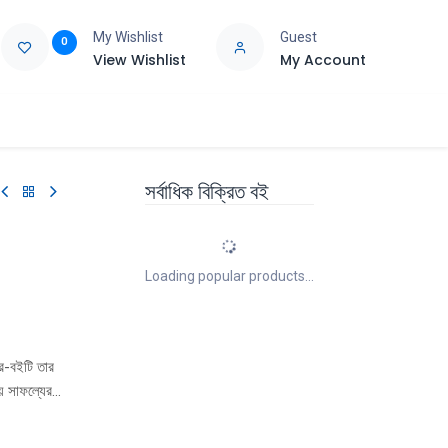
My Wishlist
Guest
0
View Wishlist
My Account
e
Support
সর্বাধিক বিক্রিত বই
Loading popular products...
রে-বইটি তার
় সাফল্যের
ং ঘুরে
 না-হওয়া