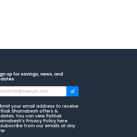
gn up for savings, news, and
pdates
bmit your email address to receive
thak Shamabesh offers &
dates. You can view Pathak
amabesh's Privacy Policy here.
subscribe from our emails at any
me