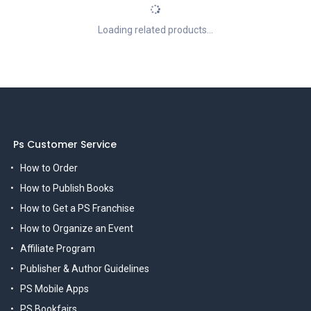
Loading related products...
Ps Customer Service
How to Order
How to Publish Books
How to Get a PS Franchise
How to Organize an Event
Affiliate Program
Publisher & Author Guidelines
PS Mobile Apps
PS Bookfairs