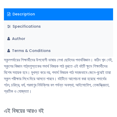
Description
Specifications
Author
Terms & Conditions
স্কুলপর্যায়ের শিক্ষার্থীদের উপযোগী ভাষায় লেখা ছোটদের পদার্থবিজ্ঞান। কঠিন শব্দ নেই,
স্কুলের বিজ্ঞান পাঠ্যপুস্তকের পদার্থ বিষয়ক পাঠ বুঝতে এই বইটি ক্ষুদে শিক্ষার্থীদের
বিশেষ সহায়ক হবে। মুখস্ত করে নয়, পদার্থ বিষয়ক পাঠ সহজভাবে জেনে-বুঝেই তারা
স্কুল পরীক্ষায় লিখে দিয়ে আসতে পারবে। বইটিতে আলোচনা করা হয়েছে পদার্থের
গঠন, চরিত্র, ধর্ম, পরমাণুর নিউক্লিয় বল পর্যন্ত অবস্থা, আইসোটোপ, তেজস্ক্রিয়তা,
প্রতীক ও যোজ্যতা।
এই বিষয়ের আরও বই