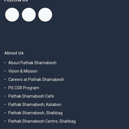
FOLLOW US
About Us
About Pathak Shamabesh
Vision & Mission
Careers at Pathak Shamabesh
PS CSR Program
Pathak Shamabesh Cafe
Pathak Shamabesh, Katabon
Pathak Shamabesh, Shahbag
Pathak Shamabesh Centre, Shahbag