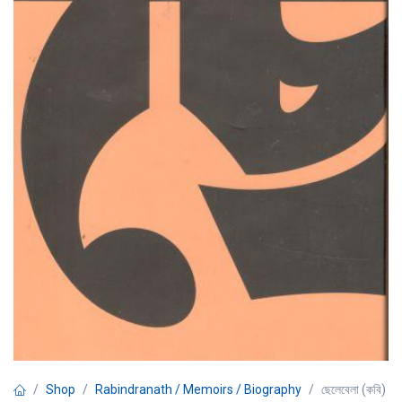
Shop
Rabindranath / Memoirs / Biography
ছেলেবেলা (কবি)