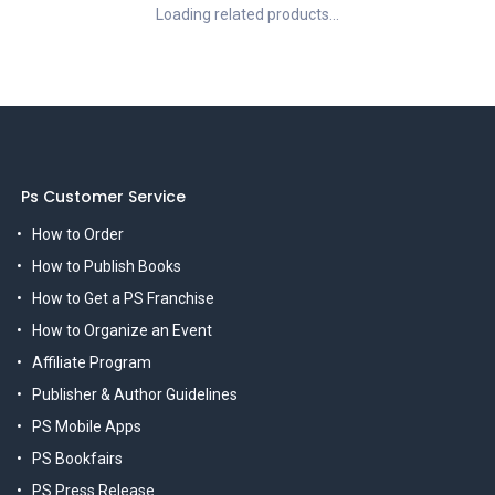
Loading related products...
Ps Customer Service
How to Order
How to Publish Books
How to Get a PS Franchise
How to Organize an Event
Affiliate Program
Publisher & Author Guidelines
PS Mobile Apps
PS Bookfairs
PS Press Release