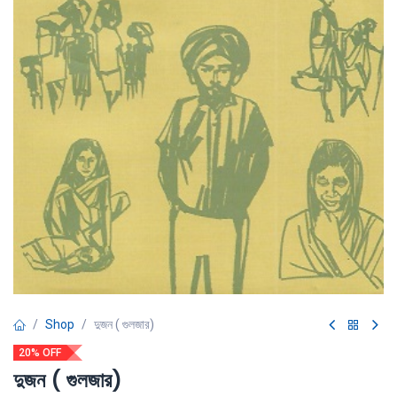
Shop
দুজন ( গুলজার)
20% OFF
দুজন ( গুলজার)