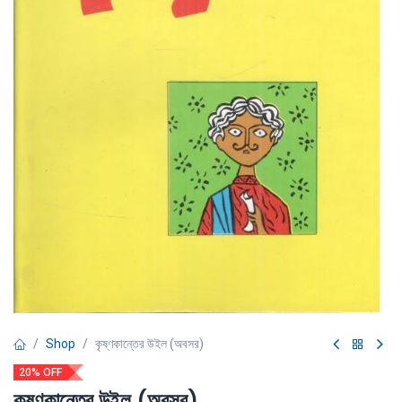
Shop
কৃষ্ণকান্তের উইল (অবসর)
20% OFF
কৃষ্ণকান্তের উইল (অবসর)