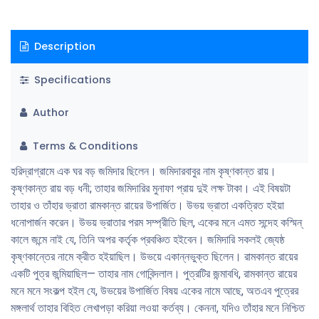
Description
Specifications
Author
Terms & Conditions
হরিদ্রাগ্রামে এক ঘর বড় জমিদার ছিলেন। জমিদারবাবুর নাম কৃষ্ণকান্ত রায়।
কৃষ্ণকান্ত রায় বড় ধনী; তাহার জমিদারির মুনাফা প্রায় দুই লক্ষ টাকা। এই বিষয়টা
তাহার ও তাঁহার ভ্রাতা রামকান্ত রায়ের উপার্জিত। উভয় ভ্রাতা একত্রিত হইয়া
ধনােপার্জন করেন। উভয় ভ্রাতার পরম সম্প্রীতি ছিল, একের মনে এমত সন্দেহ কস্মিন্
কালে জন্মে নাই যে, তিনি অপর কর্তৃক প্রবঞ্চিত হইবেন। জমিদারি সকলই জ্যেষ্ঠ
কৃষ্ণকান্তের নামে ক্রীত হইয়াছিল। উভয়ে একান্নভুক্ত ছিলেন। রামকান্ত রায়ের
একটি পুত্র জন্মিয়াছিল— তাহার নাম গােবিন্দলাল। পুত্রটির জন্মাবধি, রামকান্ত রায়ের
মনে মনে সংকল্প হইল যে, উভয়ের উপার্জিত বিষয় একের নামে আছে, অতএব পুত্রের
মঙ্গলার্থ তাহার বিহিত লেখাপড়া করিয়া লওয়া কর্তব্য। কেননা, যদিও তাঁহার মনে নিশ্চিত