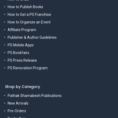
How to Publish Books
How to Get a PS Franchise
How to Organize an Event
Affiliate Program
Publisher & Author Guidelines
PS Mobile Apps
PS Bookfairs
PS Press Release
PS Renovation Program
Shop by Category
Pathak Shamabesh Publications
New Arrivals
Pre-Orders