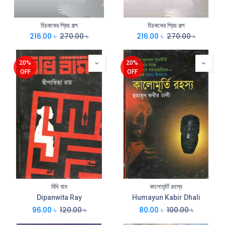
হিচককের প্রিয় গল্প
হিচককের প্রিয় গল্প
216.00
৳
270.00
৳
216.00
৳
270.00
৳
20%
20%
OFF
OFF
বিধি বাম
কালোমূর্তি রহস্য
Dipanwita Ray
Humayun Kabir Dhali
96.00
৳
120.00
৳
80.00
৳
100.00
৳