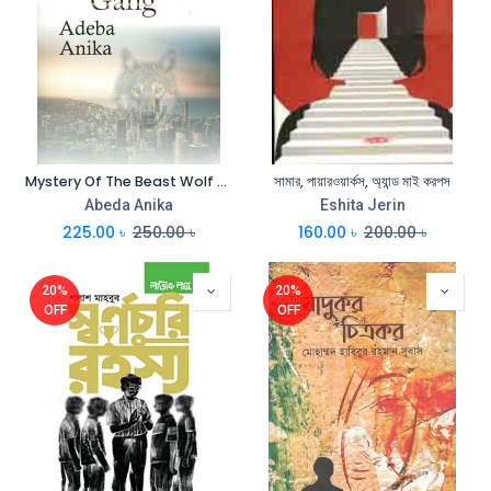
Mystery Of The Beast Wolf Gang
সামার, পায়ারওয়ার্কস, অ্যান্ড মাই করপস
Abeda Anika
Eshita Jerin
225.00
৳
250.00
৳
160.00
৳
200.00
৳
20%
20%
OFF
OFF