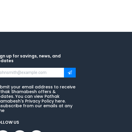
gn up for savings, news, and
pdates
bmit your email address to receive
thak Shamabesh offers &
dates. You can view Pathak
amabesh's Privacy Policy here.
subscribe from our emails at any
me
OLLOW US