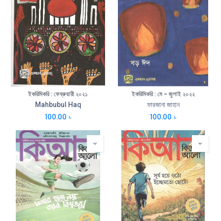
ইকরিমিকরি : ফেব্রুয়ারী ২০২১
ইকরিমিকরি : মে - জুলাই ২০২২
Mahbubul Haq
ফারজানা জাহান
100.00
৳
100.00
৳