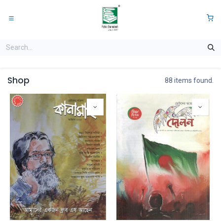
Skip to Content
0
Shop
88 items found.