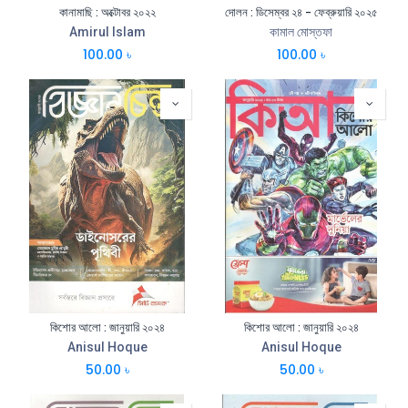
কানামাছি : অক্টোবর ২০২২
দোলন : ডিসেম্বর ২৪ - ফেব্রুয়ারি ২০২৫
Amirul Islam
কামাল মোস্তফা
100.00
৳
100.00
৳
কিশোর আলো : জানুয়ারি ২০২৪
কিশোর আলো : জানুয়ারি ২০২৪
Anisul Hoque
Anisul Hoque
50.00
৳
50.00
৳