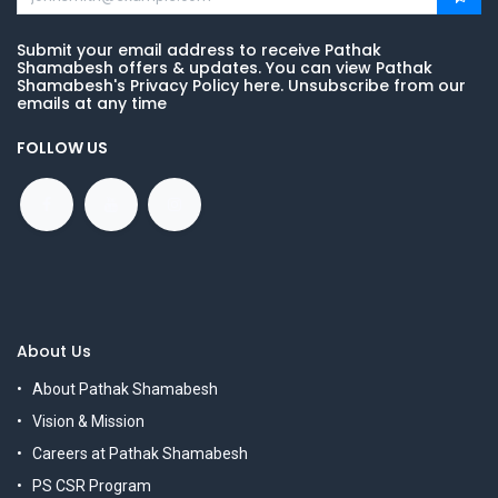
Submit your email address to receive Pathak
Shamabesh offers & updates. You can view Pathak
Shamabesh's Privacy Policy here. Unsubscribe from our
emails at any time
FOLLOW US
About Us
About Pathak Shamabesh
Vision & Mission
Careers at Pathak Shamabesh
PS CSR Program