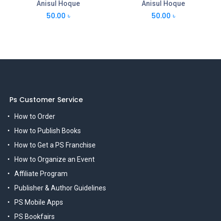
Anisul Hoque
Anisul Hoque
50.00
৳
50.00
৳
Ps Customer Service
How to Order
How to Publish Books
How to Get a PS Franchise
How to Organize an Event
Affiliate Program
Publisher & Author Guidelines
PS Mobile Apps
PS Bookfairs