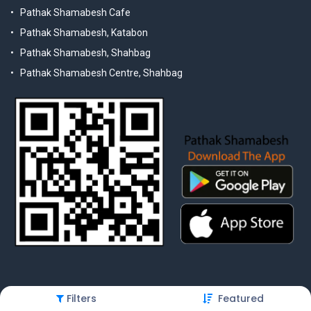
Pathak Shamabesh Cafe
Pathak Shamabesh, Katabon
Pathak Shamabesh, Shahbag
Pathak Shamabesh Centre, Shahbag
Filters
Featured
© 2025 Pathak Shamabesh. Developed by Metamorphosis Ltd. |