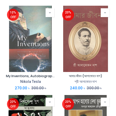
10%
20%
OFF
OFF
My Inventions, Autobiography of Nikola Tesla (PB)
আমার জীবন (আলামোহন দাশ)
Nikola Tesla
শ্রী আলামোহন দাশ
270.00
৳
300.00
৳
240.00
৳
300.00
৳
20%
20%
OFF
OFF