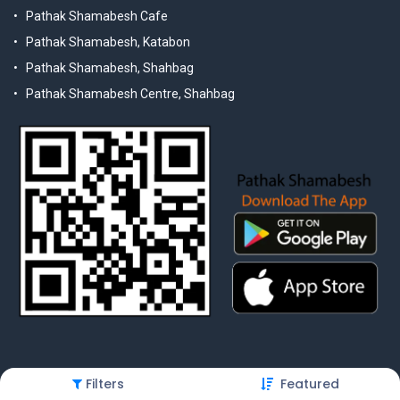
Pathak Shamabesh Cafe
Pathak Shamabesh, Katabon
Pathak Shamabesh, Shahbag
Pathak Shamabesh Centre, Shahbag
Filters
Featured
© 2025 Pathak Shamabesh. Developed by Metamorphosis Ltd. |