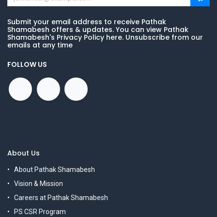
Submit your email address to receive Pathak
Shamabesh offers & updates. You can view Pathak
Shamabesh's Privacy Policy here. Unsubscribe from our
emails at any time
FOLLOW US
About Us
About Pathak Shamabesh
Vision & Mission
Careers at Pathak Shamabesh
PS CSR Program