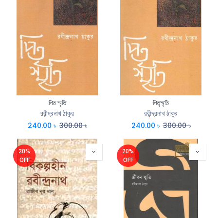
পিত স্মৃতি
পিতৃস্মৃতি
রবীন্দ্রনাথ ঠাকুর
রবীন্দ্রনাথ ঠাকুর
240.00
৳
300.00
৳
240.00
৳
300.00
৳
20%
20%
OFF
OFF