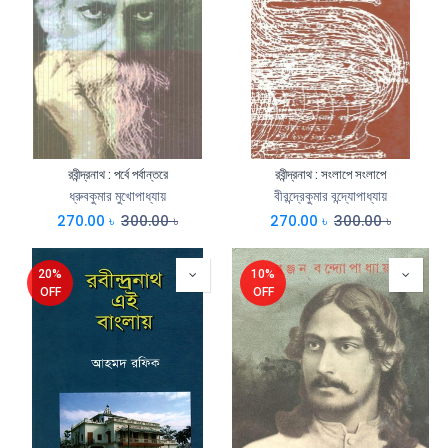
রবীন্দ্রনাথ : পর্বে পর্বান্তরে
রবীন্দ্রনাথ : সংলাপে সংলাপে
ধ্রুবকুমার মুখোপাধ্যায়
বীরন্দ্রেকুমার বন্দ্যোপাধ্যায়
270.00
৳
300.00
৳
270.00
৳
300.00
৳
20%
10%
OFF
OFF