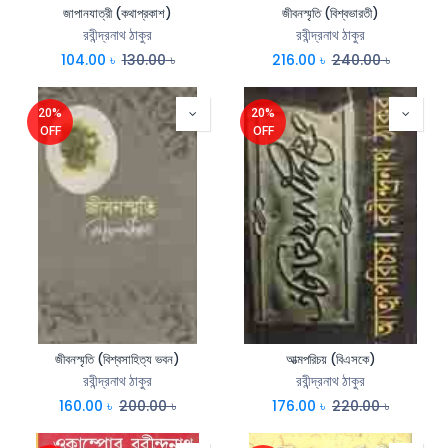
জাপানযাত্রী (কথাপ্রকাশ)
জীবনস্মৃতি (বিশ্বভারতী)
রবীন্দ্রনাথ ঠাকুর
রবীন্দ্রনাথ ঠাকুর
104.00
৳
130.00
৳
216.00
৳
240.00
৳
20%
20%
OFF
OFF
জীবনস্মৃতি (বিশ্বসাহিত্য ভবন)
আত্মপরিচয় (বিএসকে)
রবীন্দ্রনাথ ঠাকুর
রবীন্দ্রনাথ ঠাকুর
160.00
৳
200.00
৳
176.00
৳
220.00
৳