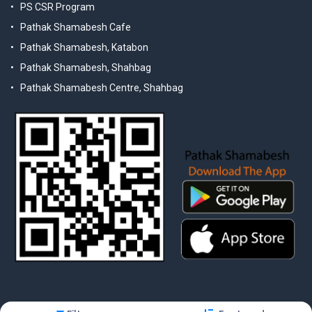
PS CSR Program
Pathak Shamabesh Cafe
Pathak Shamabesh, Katabon
Pathak Shamabesh, Shahbag
Pathak Shamabesh Centre, Shahbag