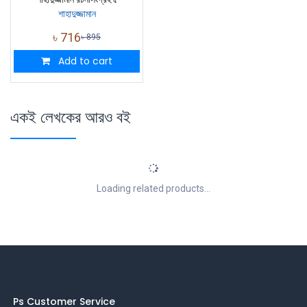
শাহাদুজ্জামান
৳
716
৳
895
Add to cart
একই লেখকের আরও বই
Loading related products...
Ps Customer Service