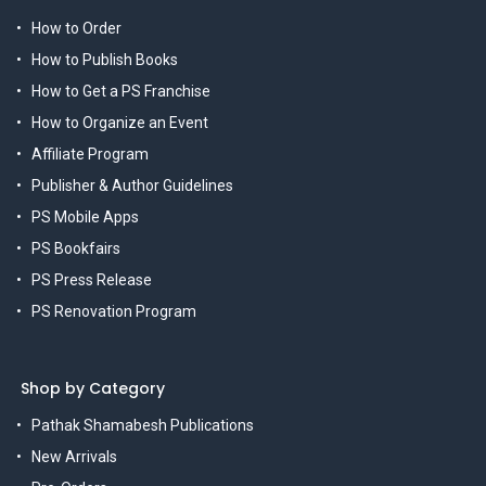
How to Order
How to Publish Books
How to Get a PS Franchise
How to Organize an Event
Affiliate Program
Publisher & Author Guidelines
PS Mobile Apps
PS Bookfairs
PS Press Release
PS Renovation Program
Shop by Category
Pathak Shamabesh Publications
New Arrivals