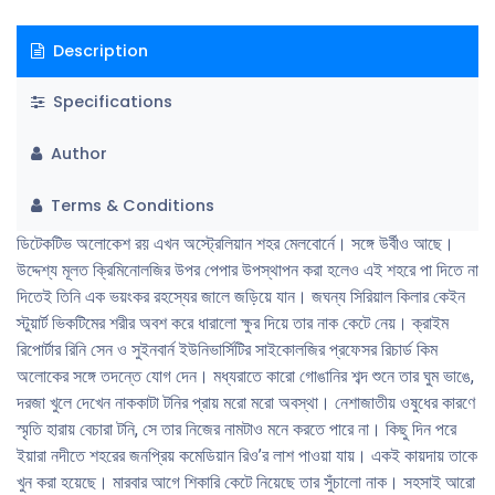
Description
Specifications
Author
Terms & Conditions
ডিটেকটিভ অলোকেশ রয় এখন অস্ট্রেলিয়ান শহর মেলবোর্নে। সঙ্গে উর্বীও আছে।
উদ্দেশ্য মূলত ক্রিমিনোলজির উপর পেপার উপস্থাপন করা হলেও এই শহরে পা দিতে না
দিতেই তিনি এক ভয়ংকর রহস্যের জালে জড়িয়ে যান। জঘন্য সিরিয়াল কিলার কেইন
স্টুয়ার্ট ভিকটিমের শরীর অবশ করে ধারালো ক্ষুর দিয়ে তার নাক কেটে নেয়। ক্রাইম
রিপোর্টার রিনি সেন ও সুইনবার্ন ইউনিভার্সিটির সাইকোলজির প্রফেসর রিচার্ড কিম
অলোকের সঙ্গে তদন্তে যোগ দেন। মধ্যরাতে কারো গোঙানির শব্দ শুনে তার ঘুম ভাঙে,
দরজা খুলে দেখেন নাককাটা টনির প্রায় মরো মরো অবস্থা। নেশাজাতীয় ওষুধের কারণে
স্মৃতি হারায় বেচারা টনি, সে তার নিজের নামটাও মনে করতে পারে না। কিছু দিন পরে
ইয়ারা নদীতে শহরের জনপ্রিয় কমেডিয়ান রিও’র লাশ পাওয়া যায়। একই কায়দায় তাকে
খুন করা হয়েছে। মারবার আগে শিকারি কেটে নিয়েছে তার সুঁচালো নাক। সহসাই আরো