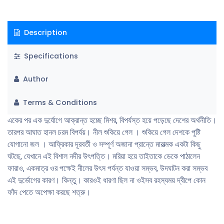
Description
Specifications
Author
Terms & Conditions
একের পর এক দুর্যোগে আক্রান্ত হচ্ছে মিশর, বিপর্যস্ত হয়ে পড়েছে দেশের অর্থনীতি।
তারপর আঘাত হানল চরম বিপর্যয়। নীল শুকিয়ে গেল । শুকিয়ে গেল দেশকে পুষ্টি
যােগানাে জল । আফ্রিকার দূরবর্তী ও সম্পূর্ণ অজানা প্রান্তে মারাত্মক একটা কিছু
ঘটছে, যেখানে এই বিশাল নদীর উৎপত্তি। মরিয়া হয়ে তাইতাকে ডেকে পাঠালেন
ফারাও, একমাত্র ওর পক্ষেই নীলের উৎস পর্যন্ত যাওয়া সম্ভব, উদঘাটন করা সম্ভব
এই দুর্ভোগের কারণ। কিন্তু। কারওই ধারণা ছিল না ওইসব রহস্যময় দ্বীপে কোন
ফাঁদ পেতে অপেক্ষা করছে শত্রু।