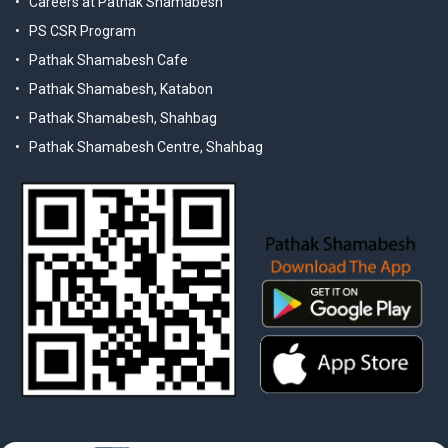
Careers at Pathak Shamabesh
PS CSR Program
Pathak Shamabesh Cafe
Pathak Shamabesh, Katabon
Pathak Shamabesh, Shahbag
Pathak Shamabesh Centre, Shahbag