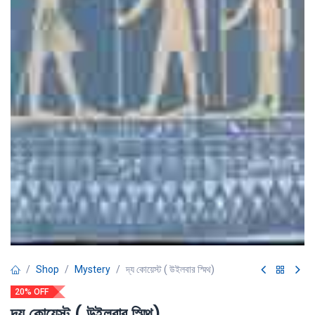
Shop
Mystery
দ্য কোয়েস্ট ( উইলবার স্মিথ)
20% OFF
দ্য কোয়েস্ট ( উইলবার স্মিথ)