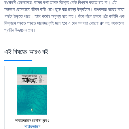
দুঃসাহসী ছেলেমেয়ে, যাদের কথা তামাম বিশ্বের কেউ বিশ্বাস করতে চায় না। এই
আটজন ছেলেমেয়ে জীবন বাজি রেখে ছুটে যায় রহস্য উদ্‌ঘাটনে। রূপকথার গাছের মতো
গাছটা উড়তে পারে। হঠাৎ করেই অদৃশ্য হয়ে যায়। বাঁকে বাঁকে চমকে ওঠা কাহিনি এক
নিশ্বাসে পড়তে পড়তে মাঝেমধ্যেই মনে হবে এ যেন মনগড়া কোনো গল্প নয়, বহুকালের
প্রাচীন উদয়নের গল্প।
এই বিষয়ের আরও বই
শাহাদুজ্জামান রচনাসংগ্রহ ৫
শাহাদুজ্জামান