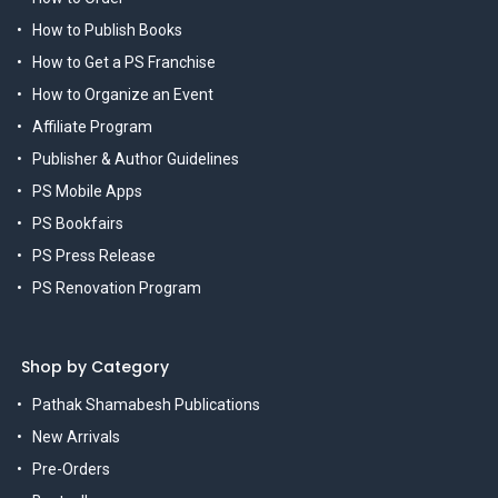
How to Publish Books
How to Get a PS Franchise
How to Organize an Event
Affiliate Program
Publisher & Author Guidelines
PS Mobile Apps
PS Bookfairs
PS Press Release
PS Renovation Program
Shop by Category
Pathak Shamabesh Publications
New Arrivals
Pre-Orders