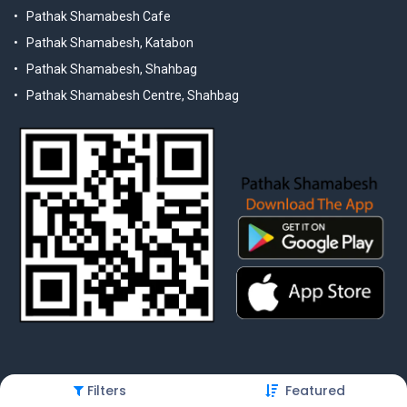
Pathak Shamabesh Cafe
Pathak Shamabesh, Katabon
Pathak Shamabesh, Shahbag
Pathak Shamabesh Centre, Shahbag
Filters
Featured
© 2025 Pathak Shamabesh. Developed by Metamorphosis Ltd. |