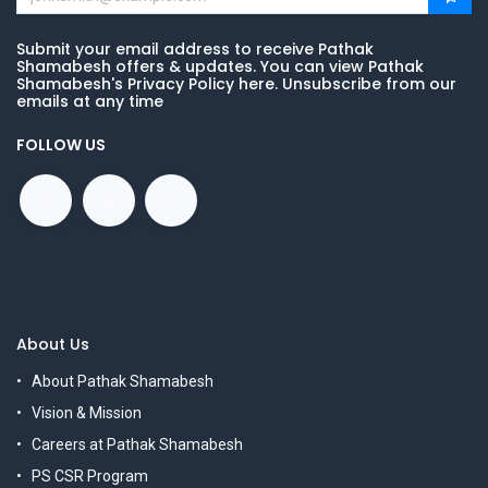
Submit your email address to receive Pathak
Shamabesh offers & updates. You can view Pathak
Shamabesh's Privacy Policy here. Unsubscribe from our
emails at any time
FOLLOW US
About Us
About Pathak Shamabesh
Vision & Mission
Careers at Pathak Shamabesh
PS CSR Program