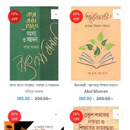
10%
20%
OFF
OFF
বাংলা বানান সংস্কার : সমস্যা ও সম্ভাবনা
জিয়নকাঠি : প্রাণবন্ত শিক্ষার সন্ধানে
পবিত্র সরকার
Abul Momen
180.00
৳
200.00
৳
160.00
৳
200.00
৳
20%
20%
OFF
OFF