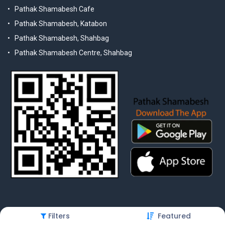
Pathak Shamabesh Cafe
Pathak Shamabesh, Katabon
Pathak Shamabesh, Shahbag
Pathak Shamabesh Centre, Shahbag
Filters
Featured
© 2025 Pathak Shamabesh. Developed by Metamorphosis Ltd. |