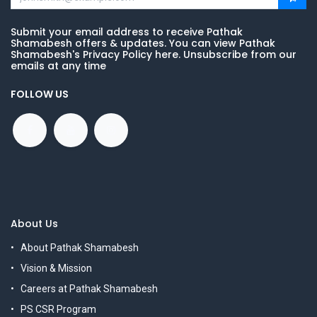
Submit your email address to receive Pathak
Shamabesh offers & updates. You can view Pathak
Shamabesh's Privacy Policy here. Unsubscribe from our
emails at any time
FOLLOW US
About Us
About Pathak Shamabesh
Vision & Mission
Careers at Pathak Shamabesh
PS CSR Program