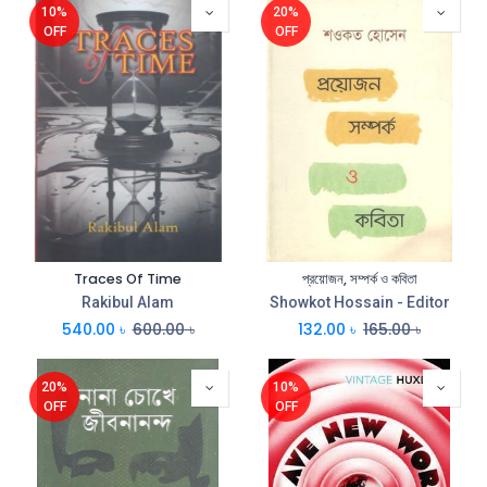
10%
20%
OFF
OFF
Traces Of Time
প্রয়োজন, সম্পর্ক ও কবিতা
Rakibul Alam
Showkot Hossain - Editor
540.00
৳
600.00
৳
132.00
৳
165.00
৳
20%
10%
OFF
OFF