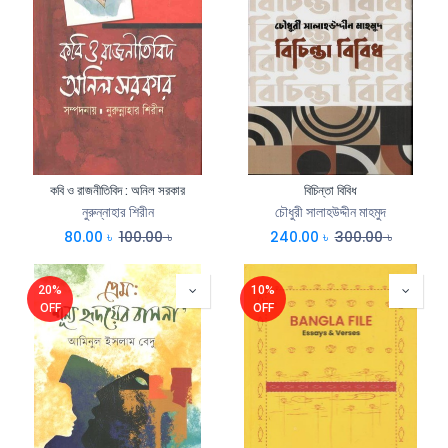
কবি ও রাজনীতিবিদ : অনিল সরকার
বিচিন্তা বিবিধ
নুরুন্নাহার শিরীন
চৌধুরী সালাহউদ্দীন মাহমুদ
80.00
৳
100.00
৳
240.00
৳
300.00
৳
20%
10%
OFF
OFF