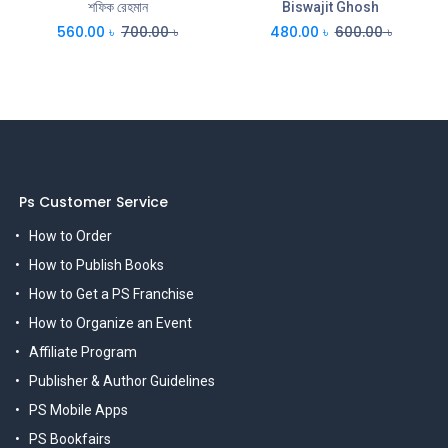
শফিক রেহমান
Biswajit Ghosh
560.00
৳
700.00
৳
480.00
৳
600.00
৳
Ps Customer Service
How to Order
How to Publish Books
How to Get a PS Franchise
How to Organize an Event
Affiliate Program
Publisher & Author Guidelines
PS Mobile Apps
PS Bookfairs