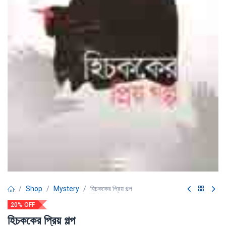
Shop
Mystery
হিচককের প্রিয় গল্প
20% OFF
হিচককের প্রিয় গল্প