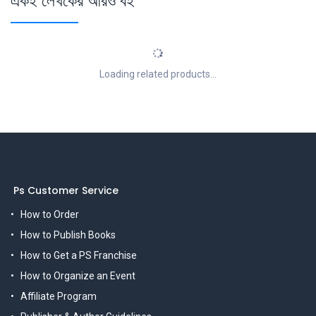
একই লেখকের আরও বই
Loading related products...
Ps Customer Service
How to Order
How to Publish Books
How to Get a PS Franchise
How to Organize an Event
Affiliate Program