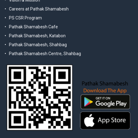
Careers at Pathak Shamabesh
PS CSR Program
Pathak Shamabesh Cafe
Pathak Shamabesh, Katabon
Pathak Shamabesh, Shahbag
Pathak Shamabesh Centre, Shahbag