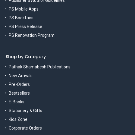
Publisher & Author Guidelines
PS Mobile Apps
PS Bookfairs
PS Press Release
PS Renovation Program
Shop by Category
Pathak Shamabesh Publications
New Arrivals
Pre-Orders
Bestsellers
E-Books
Stationery & Gifts
Kids Zone
Corporate Orders