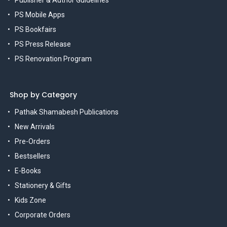
Publisher & Author Guidelines
PS Mobile Apps
PS Bookfairs
PS Press Release
PS Renovation Program
Shop by Category
Pathak Shamabesh Publications
New Arrivals
Pre-Orders
Bestsellers
E-Books
Stationery & Gifts
Kids Zone
Corporate Orders