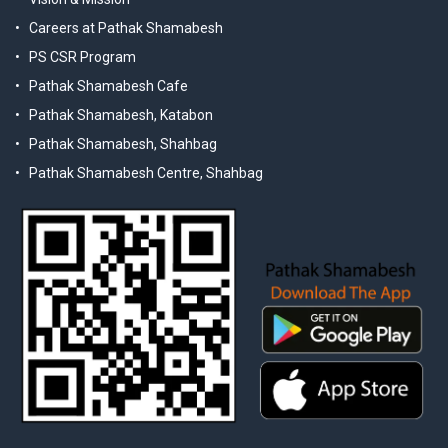
Careers at Pathak Shamabesh
PS CSR Program
Pathak Shamabesh Cafe
Pathak Shamabesh, Katabon
Pathak Shamabesh, Shahbag
Pathak Shamabesh Centre, Shahbag