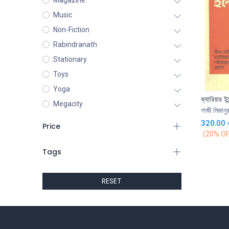
Magazine.
Music
Non-Fiction
Rabindranath
Stationary
Toys
Yoga
ক্যারিয়ার ইন্
Megacity
গাজী মিজানু
320.00
Price
(20% OF
Tags
RESET