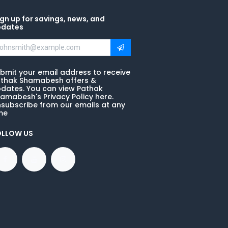
gn up for savings, news, and
pdates
bmit your email address to receive
thak Shamabesh offers &
dates. You can view Pathak
amabesh's Privacy Policy here.
subscribe from our emails at any
me
OLLOW US